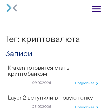
Тег: криптовалюта
Записи
Kraken готовится стать
криптобанком
chevron_right
09.07.2026
Подробнее
Layer 2 вступили в новую гонку
chevron_right
03.07.2026
Подробнее