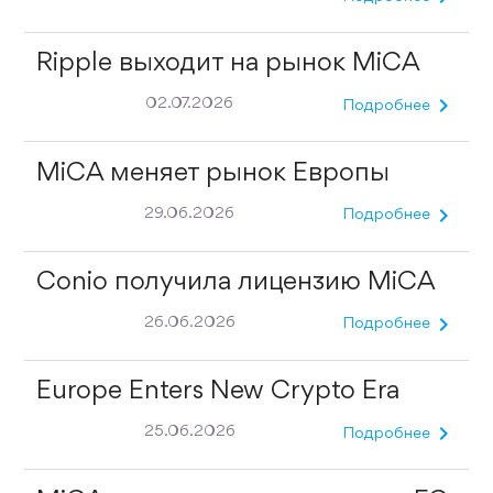
Ripple выходит на рынок MiCA
chevron_right
02.07.2026
Подробнее
MiCA меняет рынок Европы
chevron_right
29.06.2026
Подробнее
Conio получила лицензию MiCA
chevron_right
26.06.2026
Подробнее
Europe Enters New Crypto Era
chevron_right
25.06.2026
Подробнее