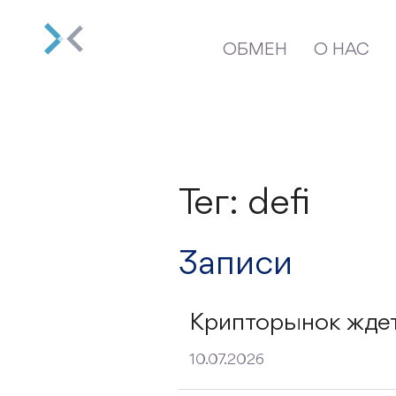
ОБМЕН
О НАС
Тег: defi
Записи
Крипторынок ждет
10.07.2026