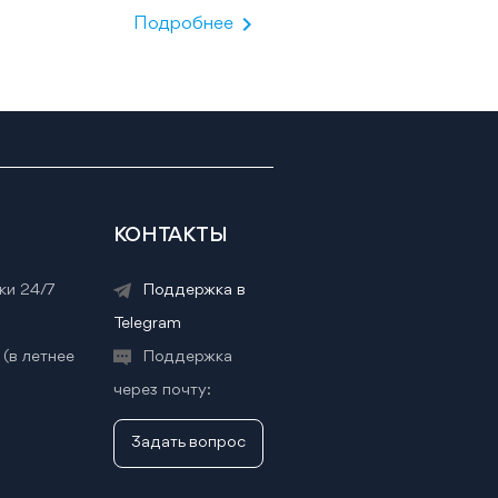
chevron_right
Подробнее
КОНТАКТЫ
ки 24/7
Поддержка в
Telegram
 (в летнее
Поддержка
через почту:
Задать вопрос