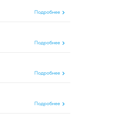
chevron_right
Подробнее
chevron_right
Подробнее
chevron_right
Подробнее
chevron_right
Подробнее