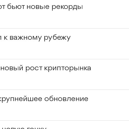
т бьют новые рекорды
 к важному рубежу
новый рост крипторынка
 крупнейшее обновление