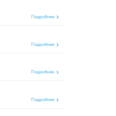
chevron_right
Подробнее
chevron_right
Подробнее
chevron_right
Подробнее
chevron_right
Подробнее