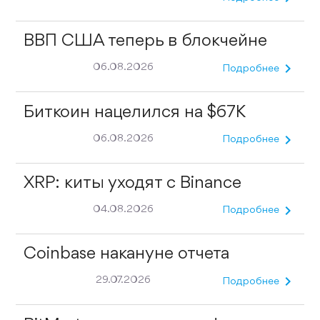
ВВП США теперь в блокчейне
chevron_right
06.08.2026
Подробнее
Биткоин нацелился на $67K
chevron_right
06.08.2026
Подробнее
XRP: киты уходят с Binance
chevron_right
04.08.2026
Подробнее
Coinbase накануне отчета
chevron_right
29.07.2026
Подробнее