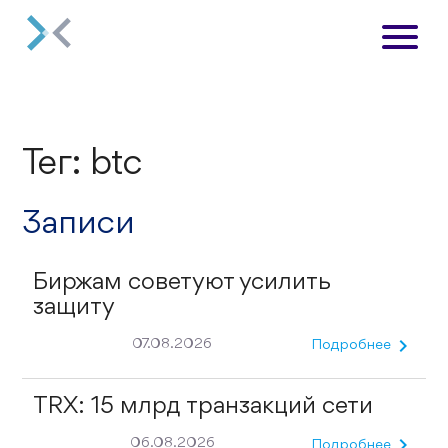
Тег: btc
Записи
Биржам советуют усилить
защиту
chevron_right
07.08.2026
Подробнее
TRX: 15 млрд транзакций сети
chevron_right
06.08.2026
Подробнее