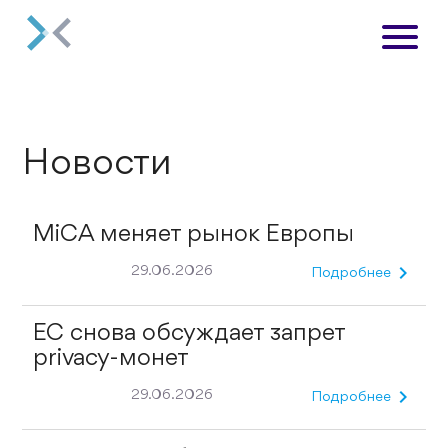
Новости
MiCA меняет рынок Европы
chevron_right
29.06.2026
Подробнее
ЕС снова обсуждает запрет
privacy-монет
chevron_right
29.06.2026
Подробнее