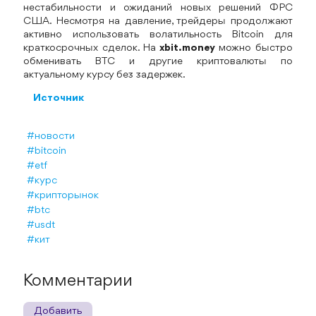
нестабильности и ожиданий новых решений ФРС
США. Несмотря на давление, трейдеры продолжают
активно использовать волатильность Bitcoin для
краткосрочных сделок. На
xbit.money
можно быстро
обменивать BTC и другие криптовалюты по
актуальному курсу без задержек.
Источник
#новости
#bitcoin
#etf
#курс
#крипторынок
#btc
#usdt
#кит
Комментарии
Добавить