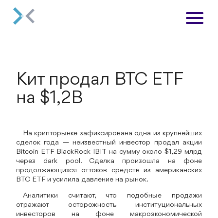
Кит продал BTC ETF
на $1,2B
На крипторынке зафиксирована одна из крупнейших
сделок года — неизвестный инвестор продал акции
Bitcoin ETF BlackRock IBIT на сумму около $1,29 млрд
через dark pool. Сделка произошла на фоне
продолжающихся оттоков средств из американских
BTC ETF и усилила давление на рынок.
Аналитики считают, что подобные продажи
отражают осторожность институциональных
инвесторов на фоне макроэкономической