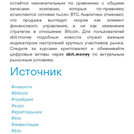
остаётся незначительным по сравнению с общими
запасами компании, которые по-прежнему
исчисляются сотнями тысяч BTC. Аналитики отмечают,
что продажа выглядит скорее как элемент
финансового управления, а не как изменение
стратегии в отношении Bitcoin. Для пользователей
xbit.money подобные новости служат важным
индикатором настроений крупных участников рынка.
Следите за курсами криптовалют и обменивайте
цифровые активы через
xbit.money
по актуальным
рыночным условиям.
Источник
#новости
#bitcoin
#трейдинг
#курс
#крипторынок
#btc
#инвестиции
#btc