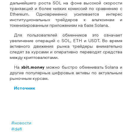
дальнейшего роста SOL на фоне высокой скорости
транзакций и более низких комиссий по сравнению с
Ethereum. Одновременно усиливается интерес
институциональных трейдеров к альткоинам и
токенизированным приложениям на базе Solana.
Для пользователей обменников это означает
увеличение операций с SOL, ETH и USDT. Во время
активного движения рынка трейдеры внимательно
следят за курсами и оперативно переводят средства
между криптовалютами.
На
xbit.money
можно быстро обменивать Solana и
другие популярные цифровые активы по актуальным
рыночным курсам.
Источник
#новости
#defi