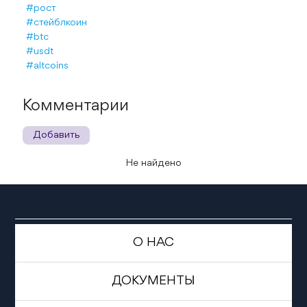
#рост
#стейблкоин
#btc
#usdt
#altcoins
Комментарии
Добавить
Не найдено
О НАС
ДОКУМЕНТЫ