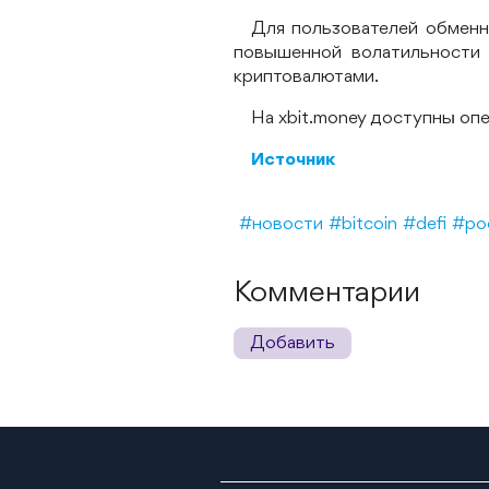
Для пользователей обменн
повышенной волатильности
криптовалютами.
На xbit.money доступны оп
Источник
#новости
#bitcoin
#defi
#ро
Комментарии
Добавить