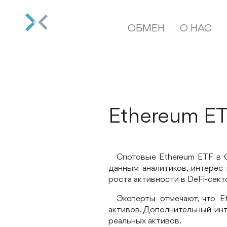
ОБМЕН
О НАС
Ethereum E
Спотовые Ethereum ETF в 
данным аналитиков, интерес
роста активности в DeFi-сект
Эксперты отмечают, что E
активов. Дополнительный инт
реальных активов.