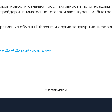
иков новости означают рост активности по операциям 
 трейдеры внимательно отслеживают курсы и быстро
еративные обмены Ethereum и других популярных цифров
ст
#etf
#стейблкоин
#btc
Не найдено