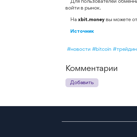
Для пользователей обменн
войти в рынок.
На
xbit.money
вы можете от
Источник
#новости
#bitcoin
#трейдин
Комментарии
Добавить