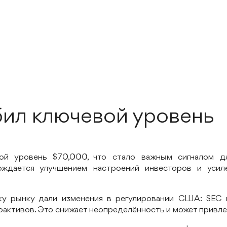
бил ключевой уровень
вой уровень $70,000, что стало важным сигналом д
ождается улучшением настроений инвесторов и уси
у рынку дали изменения в регулировании США: SEC 
активов. Это снижает неопределённость и может привлеч