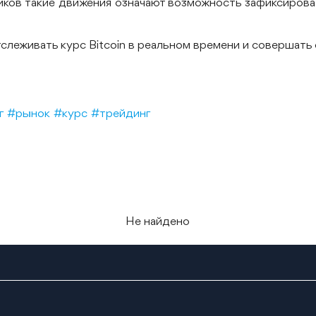
иков такие движения означают возможность зафиксирова
слеживать курс Bitcoin в реальном времени и совершать
г
#рынок
#курс
#трейдинг
Не найдено