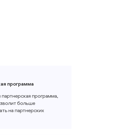
кая программа
 партнерская программа,
озволит больше
ать на партнерских