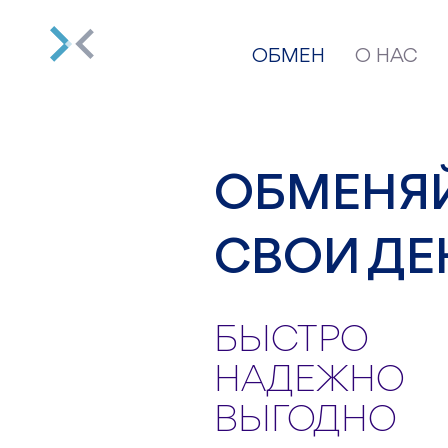
ОБМЕН
О НАС
ОБМЕНЯ
СВОИ ДЕ
БЫСТРО
НАДЕЖНО
ВЫГОДНО