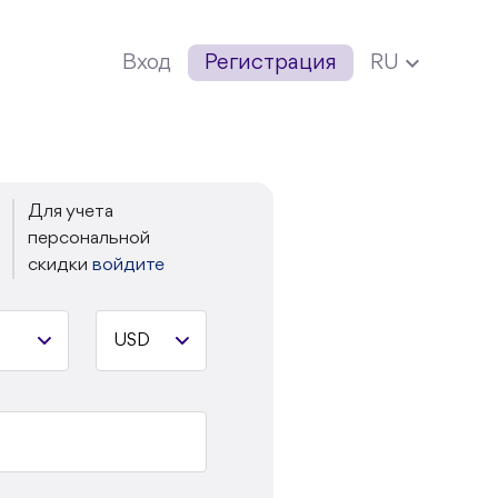
expand_more
Вход
Регистрация
RU
Для учета
персональной
скидки
войдите