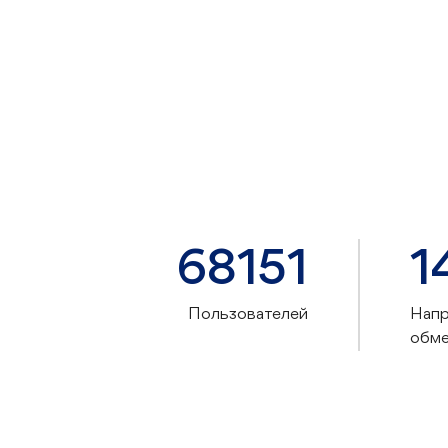
68151
1
Пользователей
Напр
обм