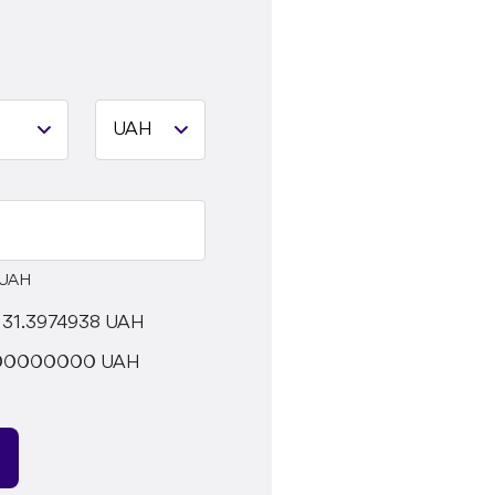
UAH
=
31.3974938
UAH
00000000
UAH