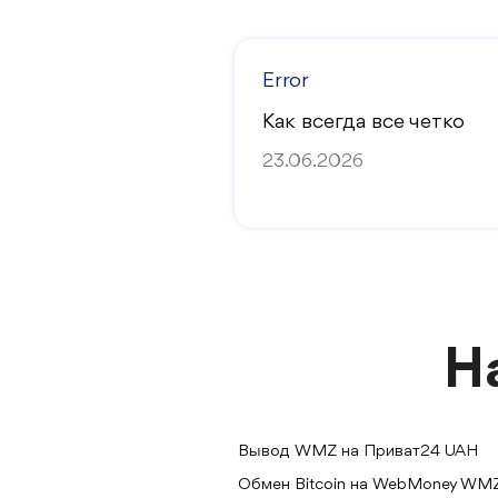
Error
Как всегда все четко
23.06.2026
Н
Вывод WMZ на Приват24 UAH
Обмен Bitcoin на WebMoney WM