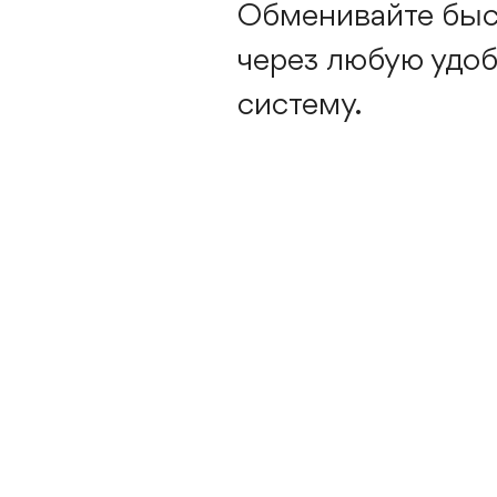
Обменивайте быс
через любую удоб
систему.