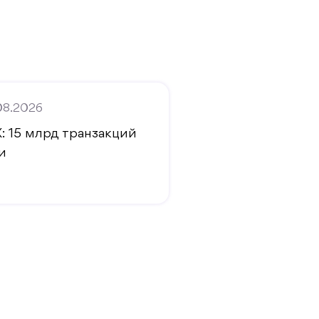
08.2026
: 15 млрд транзакций
и